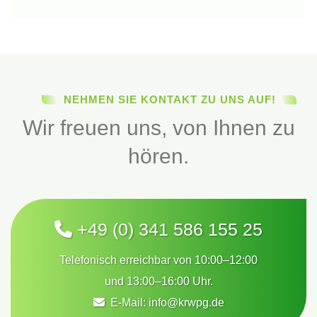
NEHMEN SIE KONTAKT ZU UNS AUF!
Wir freuen uns, von Ihnen zu
hören.
+49 (0) 341 586 155 25
Telefonisch erreichbar von 10:00–12:00
und 13:00–16:00 Uhr.
E-Mail:
info@krwpg.de