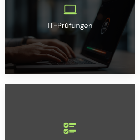
IT-Prüfung-Dienstleistungen zur Gewährleistung der
Sicherheit und Effizienz von IT-Infrastrukturen.
IT-Prüfungen
MEHR ERFAHREN
Dienstleistungen zur Unterstützung von
Unternehmen bei der Einhaltung gesetzlicher