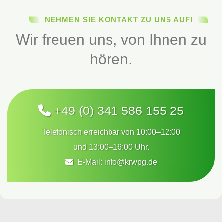
NEHMEN SIE KONTAKT ZU UNS AUF!
Wir freuen uns, von Ihnen zu
hören.
+49 (0) 341 586 155 25
Telefonisch erreichbar von 10:00–12:00
und 13:00–16:00 Uhr.
E-Mail:
info@krwpg.de