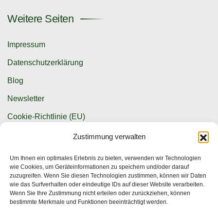
Weitere Seiten
Impressum
Datenschutzerklärung
Blog
Newsletter
Cookie-Richtlinie (EU)
Zustimmung verwalten
Kontaktmöglichkeiten
Um Ihnen ein optimales Erlebnis zu bieten, verwenden wir Technologien
wie Cookies, um Geräteinformationen zu speichern und/oder darauf
info@krwpg.de
zuzugreifen. Wenn Sie diesen Technologien zustimmen, können wir Daten
wie das Surfverhalten oder eindeutige IDs auf dieser Website verarbeiten.
+49 (0) 341 586 155 25
Wenn Sie Ihre Zustimmung nicht erteilen oder zurückziehen, können
bestimmte Merkmale und Funktionen beeinträchtigt werden.