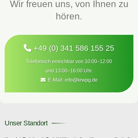
Wir freuen uns, von Ihnen zu
hören.
+49 (0) 341 586 155 25
Telefonisch erreichbar von 10:00–12:00
und 13:00–16:00 Uhr.
E-Mail:
info@krwpg.de
Unser Standort